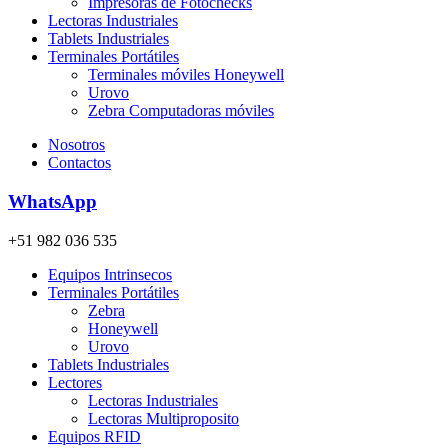
Impresoras de Fotochecks
Lectoras Industriales
Tablets Industriales
Terminales Portátiles
Terminales móviles Honeywell
Urovo
Zebra Computadoras móviles
Nosotros
Contactos
WhatsApp
+51 982 036 535
Equipos Intrinsecos
Terminales Portátiles
Zebra
Honeywell
Urovo
Tablets Industriales
Lectores
Lectoras Industriales
Lectoras Multiproposito
Equipos RFID