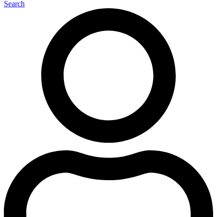
Search