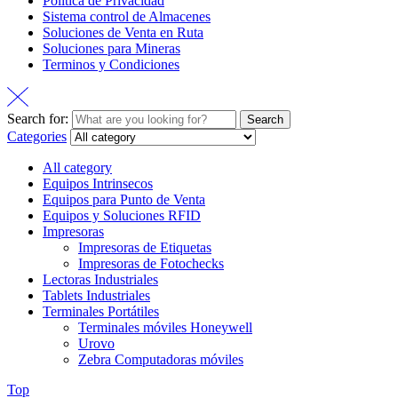
Política de Privacidad
Sistema control de Almacenes
Soluciones de Venta en Ruta
Soluciones para Mineras
Terminos y Condiciones
Search for:
Search
Categories
All category
Equipos Intrinsecos
Equipos para Punto de Venta
Equipos y Soluciones RFID
Impresoras
Impresoras de Etiquetas
Impresoras de Fotochecks
Lectoras Industriales
Tablets Industriales
Terminales Portátiles
Terminales móviles Honeywell
Urovo
Zebra Computadoras móviles
Top