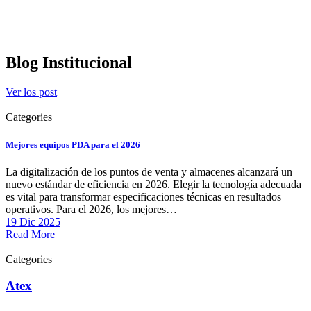
Blog
Institucional
Ver los post
Categories
negocios
Mejores equipos PDA para el 2026
La digitalización de los puntos de venta y almacenes alcanzará un
nuevo estándar de eficiencia en 2026. Elegir la tecnología adecuada
es vital para transformar especificaciones técnicas en resultados
operativos. Para el 2026, los mejores…
19 Dic 2025
Read More
Categories
Seguridad
Atex