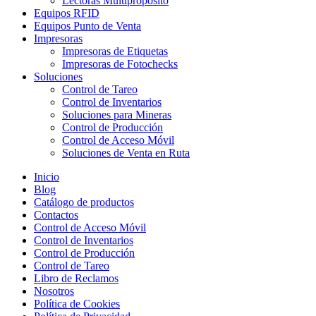
Lectoras Multiproposito
Equipos RFID
Equipos Punto de Venta
Impresoras
Impresoras de Etiquetas
Impresoras de Fotochecks
Soluciones
Control de Tareo
Control de Inventarios
Soluciones para Mineras
Control de Producción
Control de Acceso Móvil
Soluciones de Venta en Ruta
Inicio
Blog
Catálogo de productos
Contactos
Control de Acceso Móvil
Control de Inventarios
Control de Producción
Control de Tareo
Libro de Reclamos
Nosotros
Política de Cookies