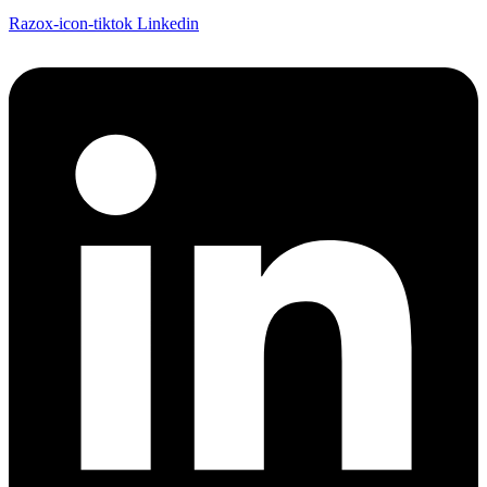
Razox-icon-tiktok
Linkedin