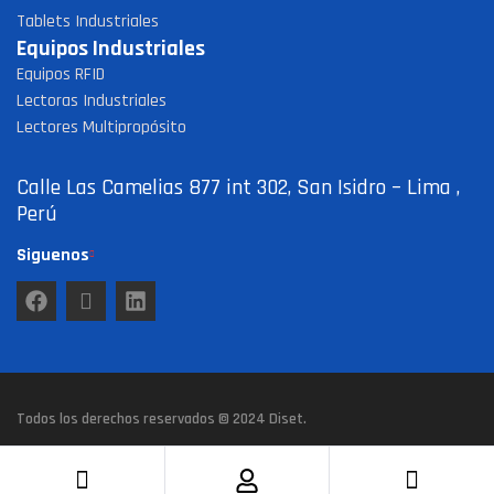
Tablets Industriales
Equipos Industriales
Equipos RFID
Lectoras Industriales
Lectores Multipropósito
Calle Las Camelias 877 int 302, San Isidro – Lima ,
Perú
Siguenos
Todos los derechos reservados © 2024
Diset
.