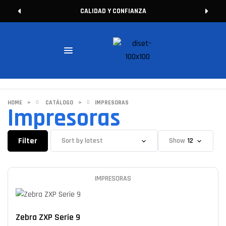
CALIDAD Y CONFIANZA
HOME
>
CATÁLOGO
>
IMPRESORAS
Impresoras
Filter
Show
IMPRESORAS
Zebra ZXP Serie 9