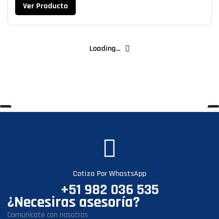
Ver Producto
Loading...
Cotiza Por WhastsApp
+51 982 036 535
¿Necesiras asesoría?
Comunícate con nosotros