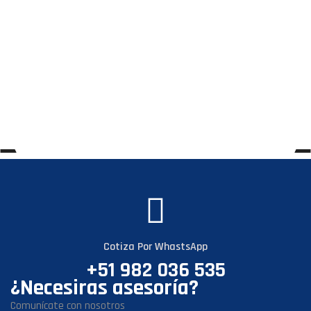
Cotiza Por WhastsApp
+51 982 036 535
¿Necesiras asesoría?
Comunícate con nosotros