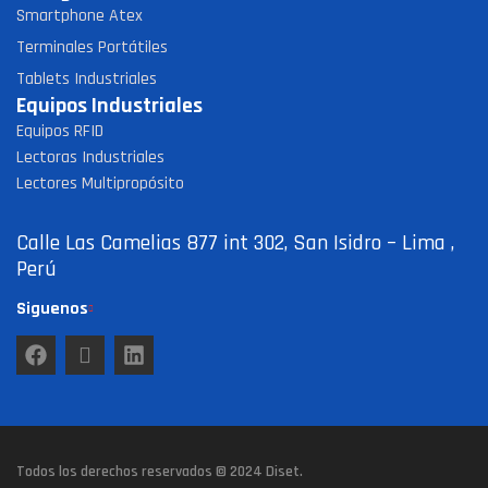
Smartphone Atex
Terminales Portátiles
Tablets Industriales
Equipos Industriales
Equipos RFID
Lectoras Industriales
Lectores Multipropósito
Calle Las Camelias 877 int 302, San Isidro – Lima ,
Perú
Siguenos
Todos los derechos reservados © 2024
Diset
.