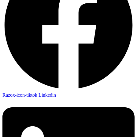
Razox-icon-tiktok
Linkedin