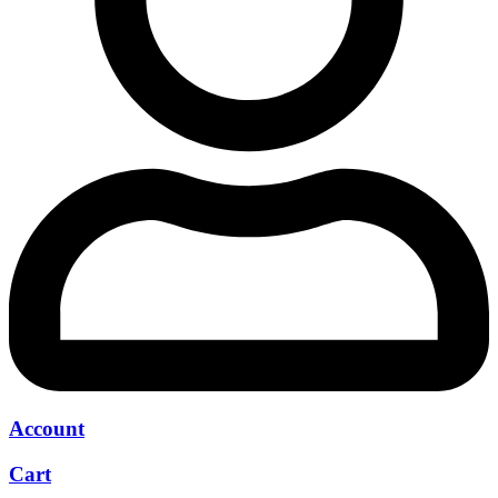
Account
Cart