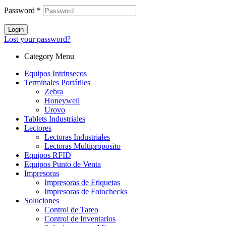
Password
*
Login
Lost your password?
Category Menu
Equipos Intrinsecos
Terminales Portátiles
Zebra
Honeywell
Urovo
Tablets Industriales
Lectores
Lectoras Industriales
Lectoras Multiproposito
Equipos RFID
Equipos Punto de Venta
Impresoras
Impresoras de Etiquetas
Impresoras de Fotochecks
Soluciones
Control de Tareo
Control de Inventarios