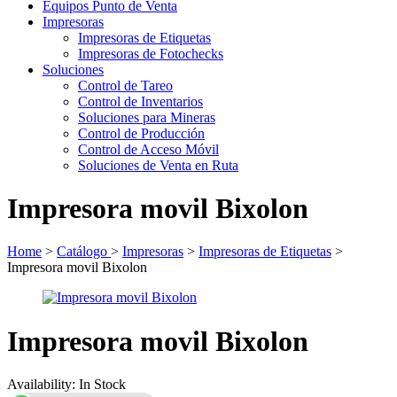
Equipos Punto de Venta
Impresoras
Impresoras de Etiquetas
Impresoras de Fotochecks
Soluciones
Control de Tareo
Control de Inventarios
Soluciones para Mineras
Control de Producción
Control de Acceso Móvil
Soluciones de Venta en Ruta
Impresora movil Bixolon
Home
>
Catálogo
>
Impresoras
>
Impresoras de Etiquetas
>
Impresora movil Bixolon
Impresora movil Bixolon
Availability:
In Stock