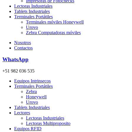
Impresoras de Fotochecks
Lectoras Industriales
Tablets Industriales
Terminales Portátiles
Terminales móviles Honeywell
Urovo
Zebra Computadoras móviles
Nosotros
Contactos
WhatsApp
+51 982 036 535
Equipos Intrinsecos
Terminales Portátiles
Zebra
Honeywell
Urovo
Tablets Industriales
Lectores
Lectoras Industriales
Lectoras Multiproposito
Equipos RFID