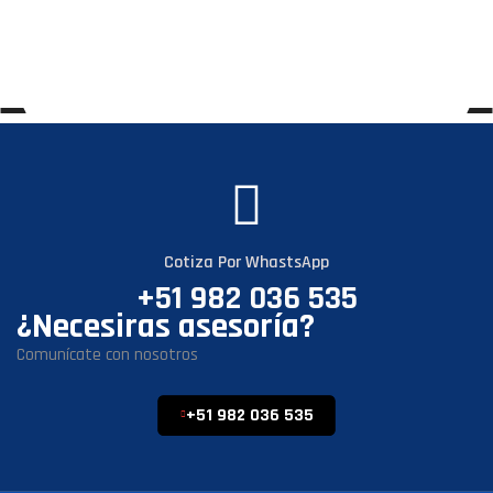
Cotiza Por WhastsApp
+51 982 036 535
¿Necesiras asesoría?
Comunícate con nosotros
+51 982 036 535