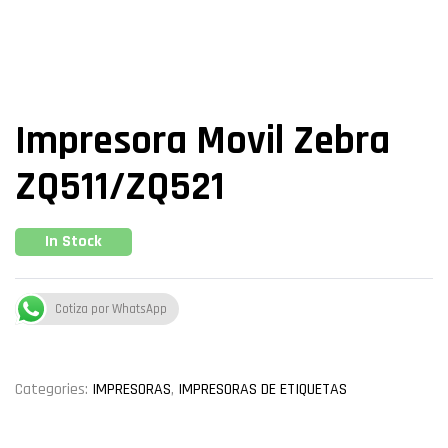
Impresora Movil Zebra
ZQ511/ZQ521
In Stock
Cotiza por WhatsApp
Categories:
IMPRESORAS
,
IMPRESORAS DE ETIQUETAS