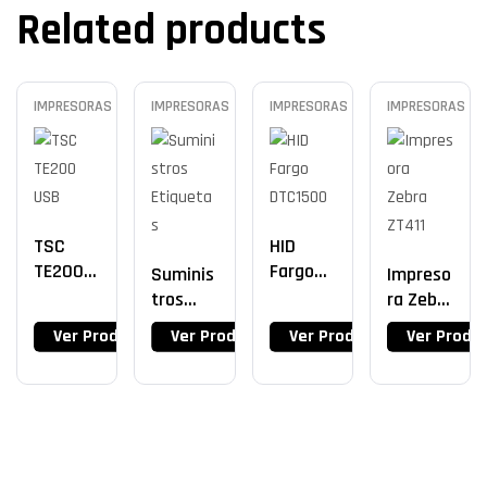
Related products
IMPRESORAS
IMPRESORAS
IMPRESORAS
IMPRESORAS
TSC
HID
TE200
Fargo
Suminis
Impreso
USB
DTC150
Tros
Ra Zebra
0
Etiquet
ZT411
Ver Producto
Ver Producto
Ver Producto
Ver Produ
As