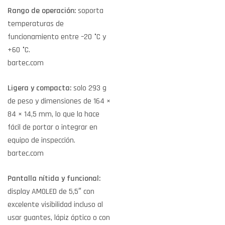
Rango de operación:
soporta
temperaturas de
funcionamiento entre –20 °C y
+60 °C.
bartec.com
Ligera y compacta:
solo 293 g
de peso y dimensiones de 164 ×
84 × 14,5 mm, lo que la hace
fácil de portar o integrar en
equipo de inspección.
bartec.com
Pantalla nítida y funcional:
display AMOLED de 5,5″ con
excelente visibilidad incluso al
usar guantes, lápiz óptico o con