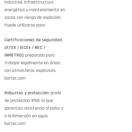
industrial, infraestructura
energética y mantenimiento en
zonas con riesgo de explosión.
Puede utilizarse para:
Certificaciones de seguridad
(ATEX / IECEx / NEC /
INMETRO)
: preparada para
trabajar legalmente en áreas
con atmósferas explosivas.
bartec.com
Robustez y protección:
grado
de protección IP68, lo que
garantiza resistencia al polvo y
a la inmersión en agua.
bartec.com