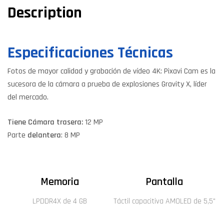
Description
Especificaciones Técnicas
Fotos de mayor calidad y grabación de vídeo 4K: Pixavi Cam es la
sucesora de la cámara a prueba de explosiones Gravity X, líder
del mercado.
Tiene Cámara trasera:
12 MP
Parte
delantera
: 8 MP
Memoria
Pantalla
LPDDR4X de 4 GB
Táctil capacitiva AMOLED de 5,5"