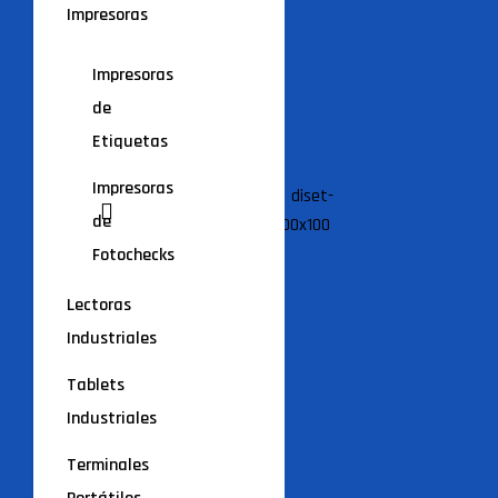
Impresoras
Impresoras
de
Etiquetas
Impresoras
de
Fotochecks
Lectoras
Industriales
Tablets
Industriales
Terminales