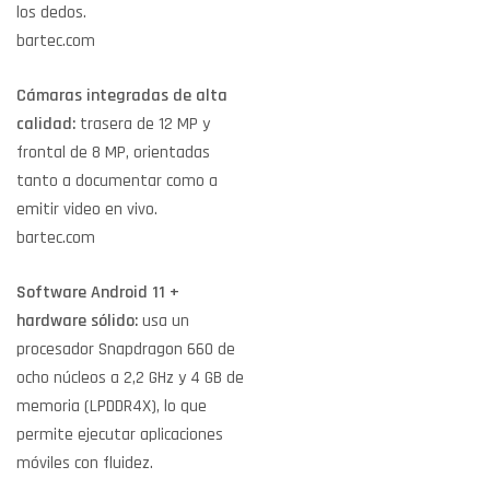
los dedos.
bartec.com
Cámaras integradas de alta
calidad:
trasera de 12 MP y
frontal de 8 MP, orientadas
tanto a documentar como a
emitir video en vivo.
bartec.com
Software Android 11 +
hardware sólido:
usa un
procesador Snapdragon 660 de
ocho núcleos a 2,2 GHz y 4 GB de
memoria (LPDDR4X), lo que
permite ejecutar aplicaciones
móviles con fluidez.