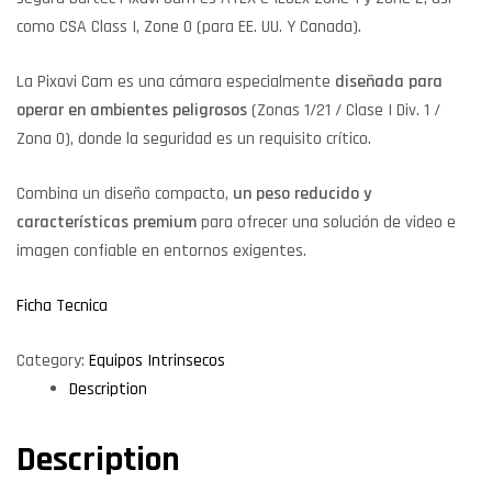
como CSA Class I, Zone 0 (para EE. UU. Y Canada).
La Pixavi Cam es una cámara especialmente
diseñada para
operar en ambientes peligrosos
(Zonas 1/21 / Clase I Div. 1 /
Zona 0), donde la seguridad es un requisito crítico.
Combina un diseño compacto,
un peso reducido y
características premium
para ofrecer una solución de video e
imagen confiable en entornos exigentes.
Ficha Tecnica
Category:
Equipos Intrinsecos
Description
Description