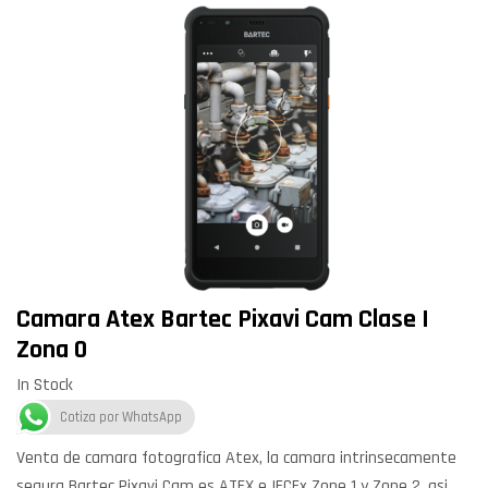
Camara Atex Bartec Pixavi Cam Clase I
Zona 0
In Stock
Cotiza por WhatsApp
Venta de camara fotografica Atex, la camara intrinsecamente
segura Bartec Pixavi Cam es ATEX e IECEx Zone 1 y Zone 2, asi