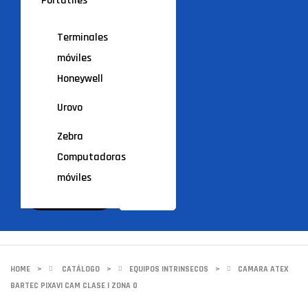
Portátiles
Terminales
móviles
Honeywell
Urovo
Zebra
Computadoras
móviles
HOME
>
CATÁLOGO
>
EQUIPOS INTRINSECOS
>
CAMARA ATEX
BARTEC PIXAVI CAM CLASE I ZONA 0