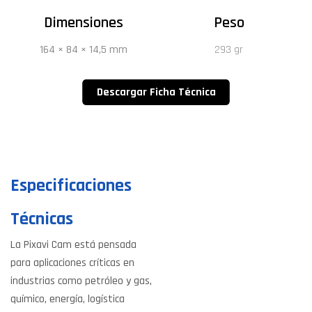
Dimensiones
Peso
164 × 84 × 14,5 mm
293 gr
Descargar Ficha Técnica
Especificaciones
Técnicas
La Pixavi Cam está pensada
para aplicaciones críticas en
industrias como petróleo y gas,
químico, energía, logística