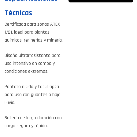
Técnicas
Certificada para zonas ATEX
1/21, ideal para plantas
químicas, refinerías y minería.
Diseño ultrarresistente para
uso intensivo en campo y
condiciones extremas.
Pantalla nítida y táctil apta
para uso con guantes o bajo
lluvia.
Batería de larga duración con
carga segura y rápida.