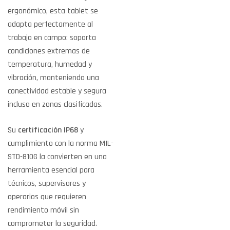
ergonómico, esta tablet se
adapta perfectamente al
trabajo en campo: soporta
condiciones extremas de
temperatura, humedad y
vibración, manteniendo una
conectividad estable y segura
incluso en zonas clasificadas.
Su
certificación IP68
y
cumplimiento con la norma MIL-
STD-810G la convierten en una
herramienta esencial para
técnicos, supervisores y
operarios que requieren
rendimiento móvil sin
comprometer la seguridad.