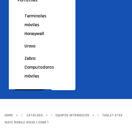
Portátiles
Terminales
móviles
Honeywell
Urovo
Zebra
Computadoras
móviles
HOME
>
CATÁLOGO
>
EQUIPOS INTRINSECOS
>
TABLET ATEX
ISAFE MOBILE IS930.1 ZONA 1