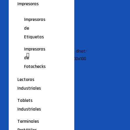
Impresoras
Impresoras
de
Etiquetas
Impresoras
de
Fotochecks
Lectoras
Industriales
Tablets
Industriales
Terminales