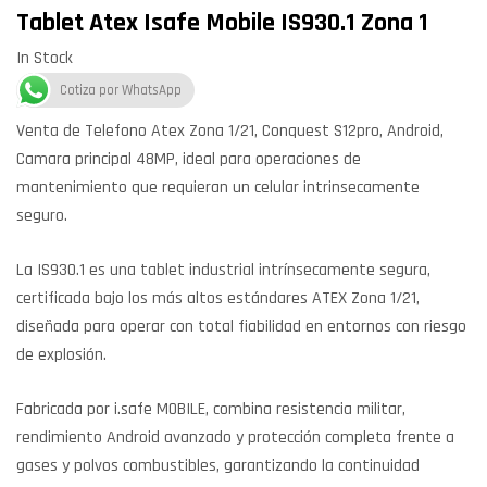
Tablet Atex Isafe Mobile IS930.1 Zona 1
In Stock
Cotiza por WhatsApp
Venta de Telefono Atex Zona 1/21, Conquest S12pro, Android,
Camara principal 48MP, ideal para operaciones de
mantenimiento que requieran un celular intrinsecamente
seguro.
La IS930.1 es una tablet industrial intrínsecamente segura,
certificada bajo los más altos estándares ATEX Zona 1/21,
diseñada para operar con total fiabilidad en entornos con riesgo
de explosión.
Fabricada por i.safe MOBILE, combina resistencia militar,
rendimiento Android avanzado y protección completa frente a
gases y polvos combustibles, garantizando la continuidad