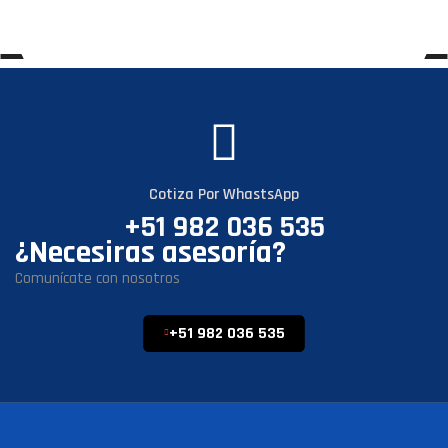
Cotiza Por WhastsApp
+51 982 036 535
¿Necesiras asesoría?
Comunícate con nosotros
+51 982 036 535