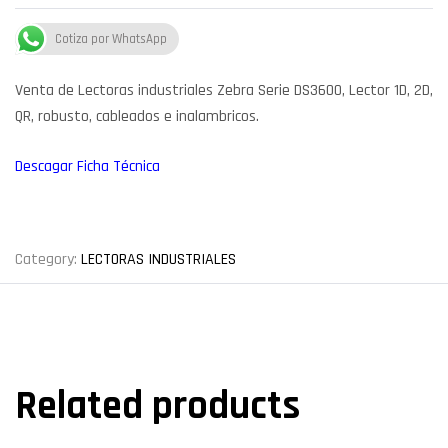
Cotiza por WhatsApp
Venta de Lectoras industriales Zebra Serie DS3600, Lector 1D, 2D,
QR, robusto, cableados e inalambricos.
Descagar Ficha Técnica
Category:
LECTORAS INDUSTRIALES
Related products